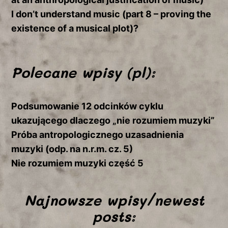
I don’t understand
music
(part 8 – proving the
existence of a musical plot)
?
Polecane wpisy (pl):
Podsumowanie 12 odcinków cyklu
ukazującego dlaczego „nie rozumiem muzyki”
Próba antropologicznego uzasadnienia
muzyki (odp. na n.r.m. cz. 5)
Nie rozumiem muzyki część 5
Najnowsze wpisy/newest
posts: